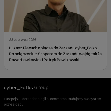
23 czerwca 2026
Łukasz Piecuch dołącza do Zarządu cyber_Folks.
Po połączeniu z Shoperem do Zarządu wejdą także
Paweł Lewkowicz i Patryk Pawlikowski
Europejski lider technologii e-commerce. Budujemy ekosystem
przyszłości.