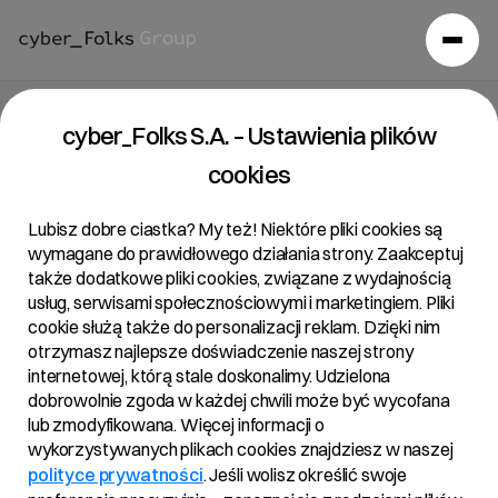
cyber_Folks S.A. – Ustawienia plików
cookies
Lubisz dobre ciastka? My też! Niektóre pliki cookies są
wymagane do prawidłowego działania strony. Zaakceptuj
także dodatkowe pliki cookies, związane z wydajnością
usług, serwisami społecznościowymi i marketingiem. Pliki
cookie służą także do personalizacji reklam. Dzięki nim
otrzymasz najlepsze doświadczenie naszej strony
internetowej, którą stale doskonalimy. Udzielona
dobrowolnie zgoda w każdej chwili może być wycofana
lub zmodyfikowana. Więcej informacji o
wykorzystywanych plikach cookies znajdziesz w naszej
polityce prywatności
. Jeśli wolisz określić swoje