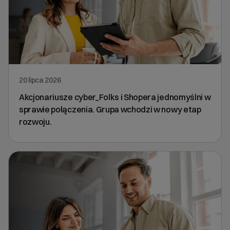
20 lipca 2026
Akcjonariusze cyber_Folks i Shopera jednomyślni w
sprawie połączenia. Grupa wchodzi w nowy etap
rozwoju.