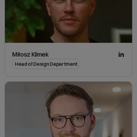
Miłosz Klimek
Head of Design Department