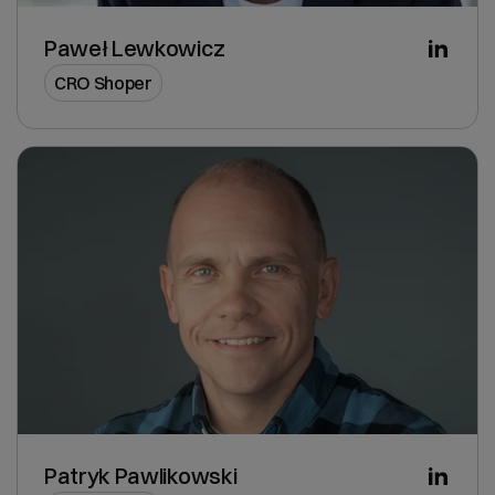
Paweł Lewkowicz
CRO Shoper
Patryk Pawlikowski