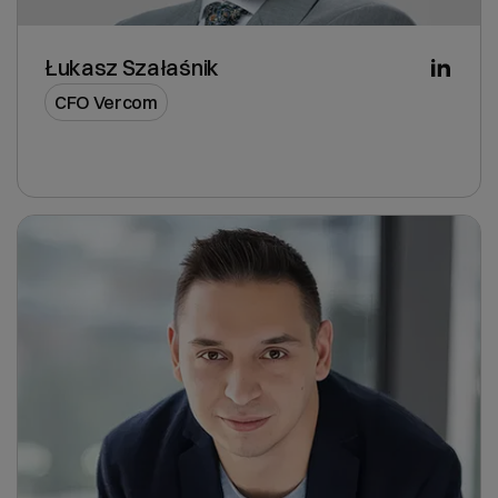
Łukasz Szałaśnik
CFO Vercom