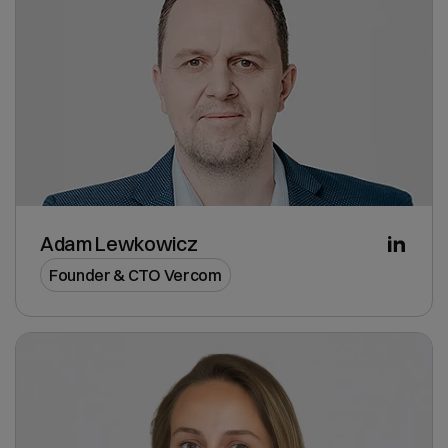
Adam Lewkowicz
Founder & CTO Vercom