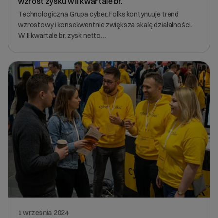
wzrost zysku w II kwartale br.
Technologiczna Grupa cyber_Folks kontynuuje trend
wzrostowy i konsekwentnie zwiększa skalę działalności.
W II kwartale br. zysk netto…
1 września 2024