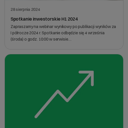
28 sierpnia 2024
Spotkanie inwestorskie H1 2024
Zapraszamy na webinar wynikowy po publikacji wyników za
I półrocze 2024 r. Spotkanie odbędzie się 4 września
(środa) o godz. 10:00 w serwisie…