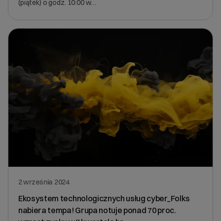
(piątek) o godz. 10:00 w…
2 września 2024
Ekosystem technologicznych usług cyber_Folks
nabiera tempa! Grupa notuje ponad 70 proc.