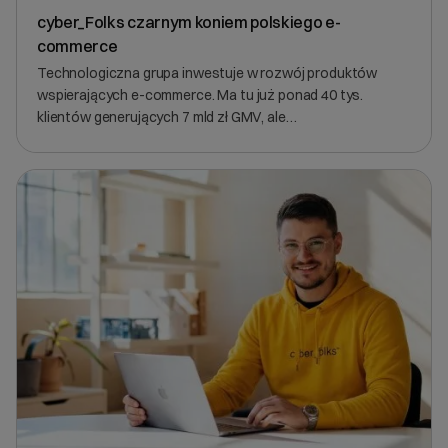
cyber_Folks czarnym koniem polskiego e-
commerce
Technologiczna grupa inwestuje w rozwój produktów
wspierających e-commerce. Ma tu już ponad 40 tys.
klientów generujących 7 mld zł GMV, ale…