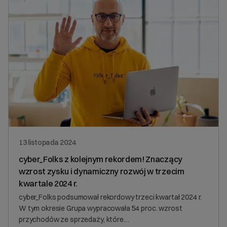
13 listopada 2024
cyber_Folks z kolejnym rekordem! Znaczący
wzrost zysku i dynamiczny rozwój w trzecim
kwartale 2024 r.
cyber_Folks podsumował rekordowy trzeci kwartał 2024 r.
W tym okresie Grupa wypracowała 54 proc. wzrost
przychodów ze sprzedaży, które…