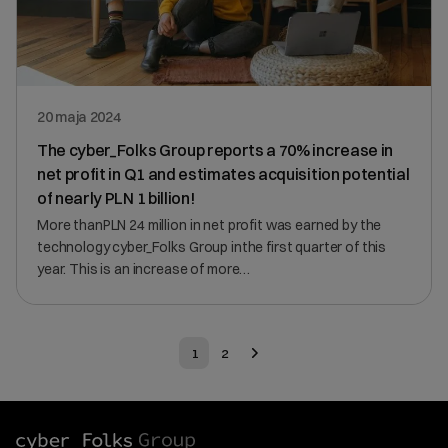
20 maja 2024
The cyber_Folks Group reports a 70% increase in
net profit in Q1 and estimates acquisition potential
of nearly PLN 1 billion!
More thanPLN 24 million in net profit was earned by the
technology cyber_Folks Group inthe first quarter of this
year. This is an increase of more…
1
2