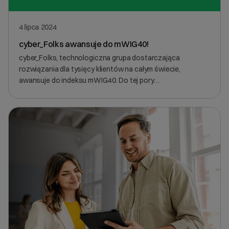
4 lipca 2024
cyber_Folks awansuje do mWIG40!
cyber_Folks, technologiczna grupa dostarczająca
rozwiązania dla tysięcy klientów na całym świecie,
awansuje do indeksu mWIG40. Do tej pory…