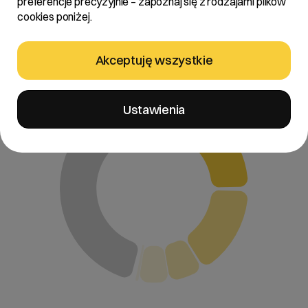
preferencje precyzyjnie – zapoznaj się z rodzajami plików
cookies poniżej.
Akcje i Akcjonariat
Akceptuję wszystkie
Stan na 19 maja 2026 r.
Ustawienia