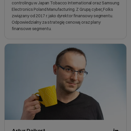
controlingu w Japan Tobacco International oraz Samsung
Electronics Poland Manufacturing. Z Grupą cyber_Folks
związany od 2017 r. jako dyrektor finansowy segmentu.
Odpowiedzialny za strategię cenową oraz plany
finansowe segmentu.
Artur Pajkert