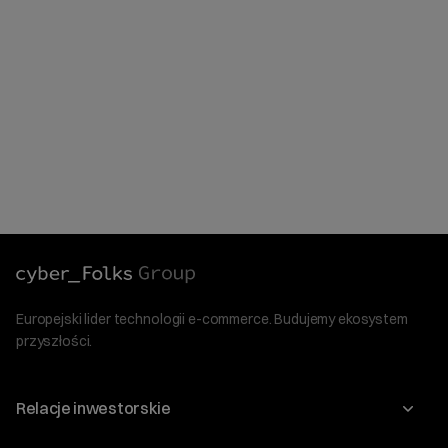
Europejski lider technologii e-commerce. Budujemy ekosystem
przyszłości.
Relacje inwestorskie