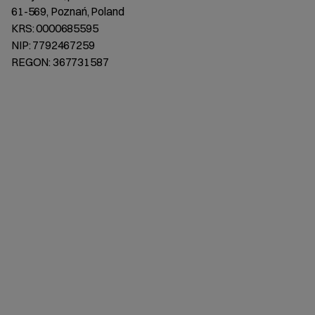
61-569, Poznań, Poland
KRS: 0000685595
NIP: 7792467259
REGON: 367731587