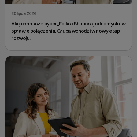
20 lipca 2026
Akcjonariusze cyber_Folks i Shopera jednomyślni w
sprawie połączenia. Grupa wchodzi w nowy etap
rozwoju.