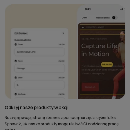
Odkryj nasze produkty w akcji
Rozwijaj swoją stronę i biznes z pomocą narzędzi cyberfolks.
Sprawdź, jak nasze produkty mogą ułatwić Ci codzienną pracę