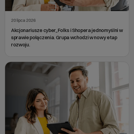
20 lipca 2026
Akcjonariusze cyber_Folks i Shopera jednomyślni w
sprawie połączenia. Grupa wchodzi w nowy etap
rozwoju.