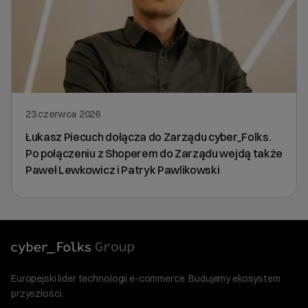
23 czerwca 2026
Łukasz Piecuch dołącza do Zarządu cyber_Folks.
Po połączeniu z Shoperem do Zarządu wejdą także
Paweł Lewkowicz i Patryk Pawlikowski
Europejski lider technologii e-commerce. Budujemy ekosystem
przyszłości.