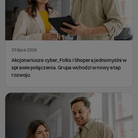
20 lipca 2026
Akcjonariusze cyber_Folks i Shopera jednomyślni w
sprawie połączenia. Grupa wchodzi w nowy etap
rozwoju.