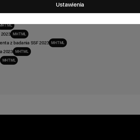
Ustawienia
MHTML
 2023
MHTML
enta z badania SSF 2023
MHTML
a 2023
MHTML
MHTML