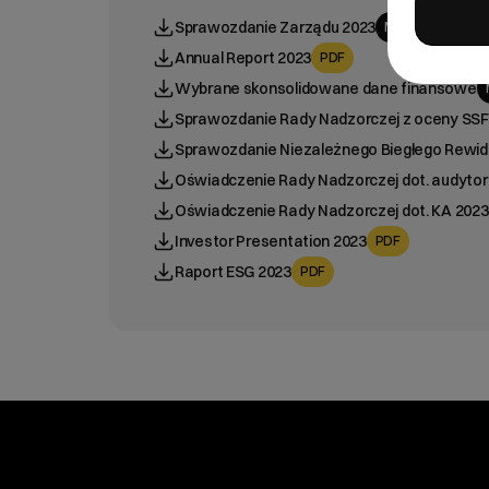
Sprawozdanie Zarządu 2023
MHTML
Annual Report 2023
PDF
Wybrane skonsolidowane dane finansowe
Sprawozdanie Rady Nadzorczej z oceny SSF
Sprawozdanie Niezależnego Biegłego Rewid
Oświadczenie Rady Nadzorczej dot. audytor
Oświadczenie Rady Nadzorczej dot. KA 2023
Investor Presentation 2023
PDF
Raport ESG 2023
PDF