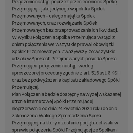
Połączenie nastąpi poprzez przeniesienie na Spółkę
Przejmującą – jako jedynego wspólnika Spółek
Przejmowanych – całego majątku Spółek
Przejmowanych, oraz rozwiązanie Spółek
Przejmowanych bez przeprowadzania ich likwidacji.
W wyniku Połączenia Spółka Przejmująca wstąpi z
dniem połączenia we wszystkie prawa i obowiązki
Spółek Przejmowanych. Zważywszy, że wszystkie
udziału w Spółkach Przejmowanych posiada Spółka
Przejmująca, połączenie nastąpi według
uproszczonej procedury zgodnie z art. 516 ust. 6 KSH
oraz bez podwyższania kapitału zakładowego Spółki
Przejmującej.
Plan Połączenia będzie dostępny na wyżej wskazanej
stronie internetowej Spółki Przejmującej
nieprzerwanie od dnia 24 kwietnia 2024 roku do dnia
zakończenia Walnego Zgromadzenia Spółki
Przejmującej, na którym zostanie podjęta uchwała w
sprawie połączenia Spółki Przejmującej ze Spółkami