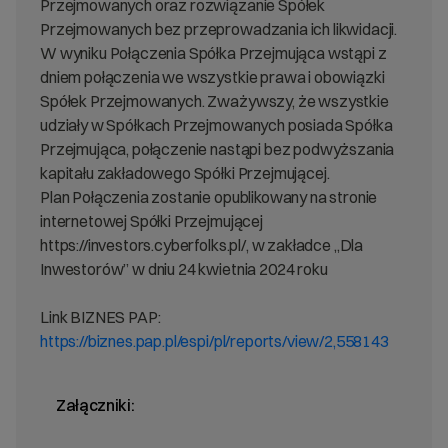
Przejmowanych oraz rozwiązanie Spółek
Przejmowanych bez przeprowadzania ich likwidacji.
W wyniku Połączenia Spółka Przejmująca wstąpi z
dniem połączenia we wszystkie prawa i obowiązki
Spółek Przejmowanych. Zważywszy, że wszystkie
udziały w Spółkach Przejmowanych posiada Spółka
Przejmująca, połączenie nastąpi bez podwyższania
kapitału zakładowego Spółki Przejmującej.
Plan Połączenia zostanie opublikowany na stronie
internetowej Spółki Przejmującej
https://investors.cyberfolks.pl/, w zakładce „Dla
Inwestorów” w dniu 24 kwietnia 2024 roku
Link BIZNES PAP:
https://biznes.pap.pl/espi/pl/reports/view/2,558143
Załączniki: