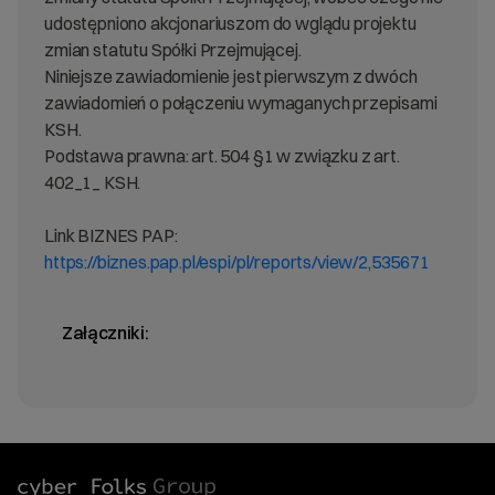
udostępniono akcjonariuszom do wglądu projektu
zmian statutu Spółki Przejmującej.
Niniejsze zawiadomienie jest pierwszym z dwóch
zawiadomień o połączeniu wymaganych przepisami
KSH.
Podstawa prawna: art. 504 §1 w związku z art.
402_1_ KSH.
Link BIZNES PAP:
https://biznes.pap.pl/espi/pl/reports/view/2,535671
Załączniki: