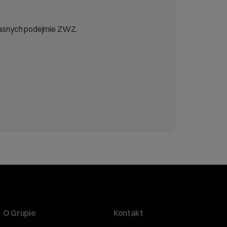
własnych podejmie ZWZ.
O Grupie
Kontakt