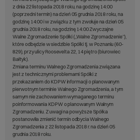
z dnia 22 listopada 2018 roku, na godzinę 14:00
(poprzedni termin) na dzień 05 grudnia 2018 roku, na
godzinę 14:00 i w związku z tym zwołuje na dzień 05
grudnia 2018 roku, na godzinę 14:00 Zwyczajne
Walne Zgromadzenie Spółki („Walne Zgromadzenie”),
które odbędzie w siedzibie Spółki tj. w Poznaniu (60-
829), przy ulicy Roosevelta 22, 14 piętro (biurowiec
Bałtyk).
Zmiana terminu Walnego Zgromadzenia związana
jest z technicznymi problemami Spółki z
przekazaniem do KDPW informacji o planowanym
pierwotnym terminie Walnego Zgromadzenia, a tym
samym nie zachowaniem wymaganego terminu
poinformowania KDPW o planowanym Walnym
Zgromadzeniu. Z uwagi na powyższe Spółka
postanowiła zmienić termin odbycia Walnego
Zgromadzenia z 22 listopada 2018 r. na dzień 05
grudnia 2018 roku.