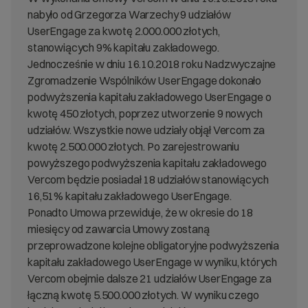
nabyło od Grzegorza Warzechy 9 udziałów
UserEngage za kwotę 2.000.000 złotych,
stanowiących 9% kapitału zakładowego.
Jednocześnie w dniu 16.10.2018 roku Nadzwyczajne
Zgromadzenie Wspólników UserEngage dokonało
podwyższenia kapitału zakładowego UserEngage o
kwotę 450 złotych, poprzez utworzenie 9 nowych
udziałów. Wszystkie nowe udziały objął Vercom za
kwotę 2.500.000 złotych. Po zarejestrowaniu
powyższego podwyższenia kapitału zakładowego
Vercom będzie posiadał 18 udziałów stanowiących
16,51% kapitału zakładowego UserEngage.
Ponadto Umowa przewiduje, że w okresie do 18
miesięcy od zawarcia Umowy zostaną
przeprowadzone kolejne obligatoryjne podwyższenia
kapitału zakładowego UserEngage w wyniku, których
Vercom obejmie dalsze 21 udziałów UserEngage za
łączną kwotę 5.500.000 złotych. W wyniku czego