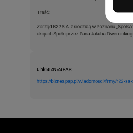
Treść:
Zarząd R22 S.A. z siedzibą w Poznaniu „Spółka”
akcjach Spółki przez Pana Jakuba Dwernickieg
Link BIZNES PAP:
https://biznes.pap.pl/wiadomosci/firmy/r22-s