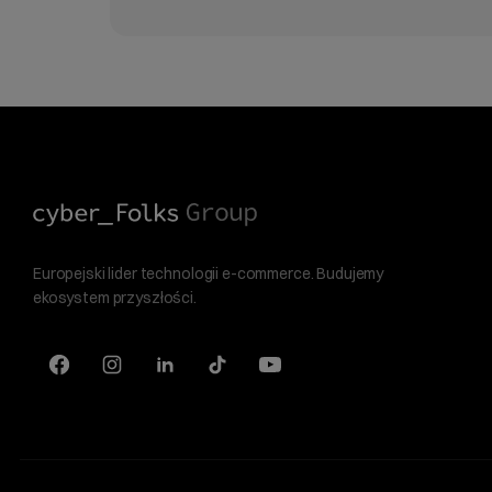
Europejski lider technologii e-commerce. Budujemy
ekosystem przyszłości.