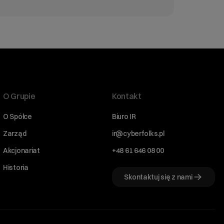
O Grupie
Kontakt
O Spółce
Biuro IR
Zarząd
ir@cyberfolks.pl
Akcjonariat
+48 61 646 08 00
Historia
Skontaktuj się z nami