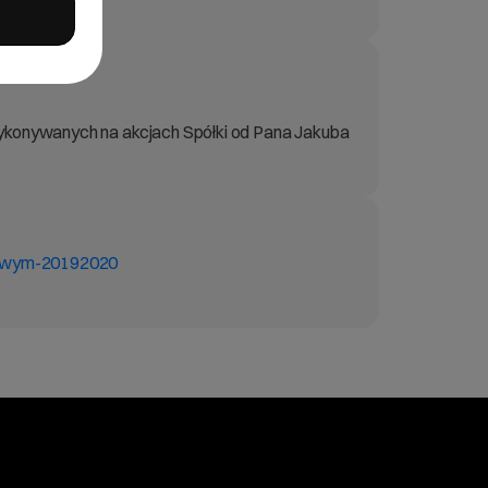
 wykonywanych na akcjach Spółki od Pana Jakuba
otowym-20192020