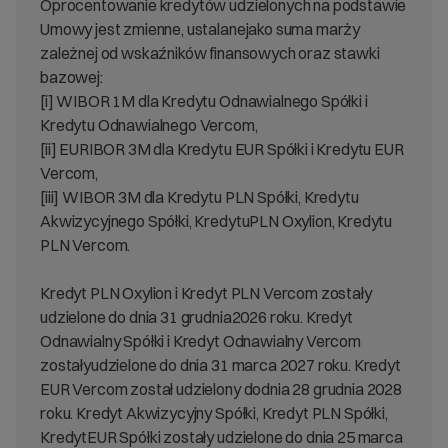
Oprocentowanie kredytów udzielonych na podstawie
Umowy jest zmienne, ustalanejako suma marży
zależnej od wskaźników finansowych oraz stawki
bazowej:
[i] WIBOR 1M dla Kredytu Odnawialnego Spółki i
Kredytu Odnawialnego Vercom,
[ii] EURIBOR 3M dla Kredytu EUR Spółki i Kredytu EUR
Vercom,
[iii] WIBOR 3M dla Kredytu PLN Spółki, Kredytu
Akwizycyjnego Spółki, KredytuPLN Oxylion, Kredytu
PLN Vercom.
Kredyt PLN Oxylion i Kredyt PLN Vercom zostały
udzielone do dnia 31 grudnia2026 roku. Kredyt
Odnawialny Spółki i Kredyt Odnawialny Vercom
zostałyudzielone do dnia 31 marca 2027 roku. Kredyt
EUR Vercom został udzielony dodnia 28 grudnia 2028
roku. Kredyt Akwizycyjny Spółki, Kredyt PLN Spółki,
KredytEUR Spółki zostały udzielone do dnia 25 marca