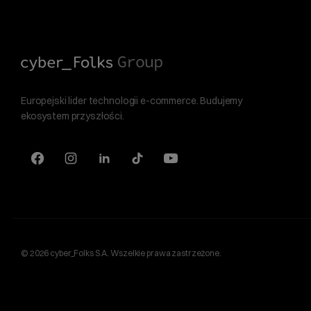
Europejski lider technologii e-commerce. Budujemy
ekosystem przyszłości.
© 2026 cyber_Folks S.A. Wszelkie prawa zastrzeżone.