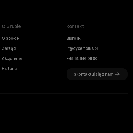
O Grupie
Kontakt
O Spółce
Biuro IR
Zarząd
ir@cyberfolks.pl
Akcjonariat
+48 61 646 08 00
Historia
Skontaktuj się z nami