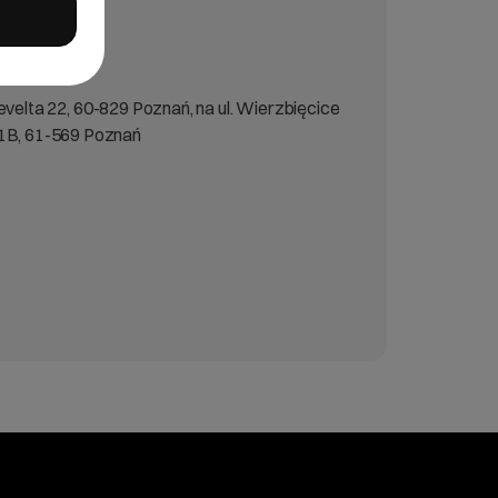
sevelta 22, 60-829 Poznań, na ul. Wierzbięcice
 1B, 61-569 Poznań