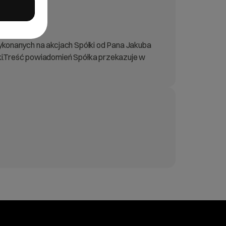
wykonanych na akcjach Spółki od Pana Jakuba
i.Treść powiadomień Spółka przekazuje w