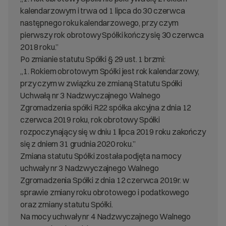
kalendarzowym i trwa od 1 lipca do 30 czerwca
następnego roku kalendarzowego, przy czym
pierwszy rok obrotowy Spółki kończy się 30 czerwca
2018 roku.”
Po zmianie statutu Spółki § 29 ust. 1 brzmi:
„1. Rokiem obrotowym Spółki jest rok kalendarzowy,
przy czym w związku ze zmianą Statutu Spółki
Uchwałą nr 3 Nadzwyczajnego Walnego
Zgromadzenia spółki R22 spółka akcyjna z dnia 12
czerwca 2019 roku, rok obrotowy Spółki
rozpoczynający się w dniu 1 lipca 2019 roku zakończy
się z dniem 31 grudnia 2020 roku.”
Zmiana statutu Spółki została podjęta na mocy
uchwały nr 3 Nadzwyczajnego Walnego
Zgromadzenia Spółki z dnia 12 czerwca 2019r. w
sprawie zmiany roku obrotowego i podatkowego
oraz zmiany statutu Spółki.
Na mocy uchwały nr 4 Nadzwyczajnego Walnego