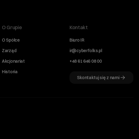
O Grupie
Kontakt
O Spółce
Biuro IR
Zarząd
ir@cyberfolks.pl
Akcjonariat
+48 61 646 08 00
Historia
Skontaktuj się z nami