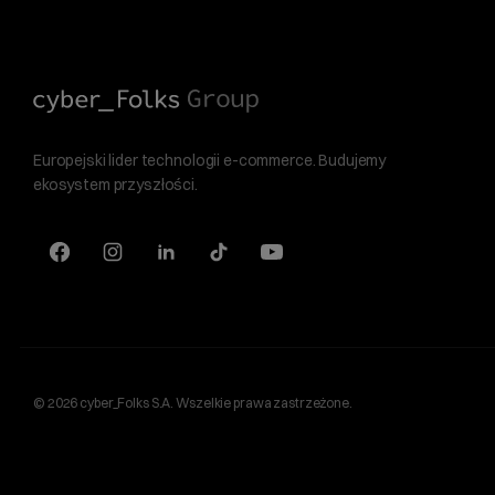
Europejski lider technologii e-commerce. Budujemy
ekosystem przyszłości.
© 2026 cyber_Folks S.A. Wszelkie prawa zastrzeżone.