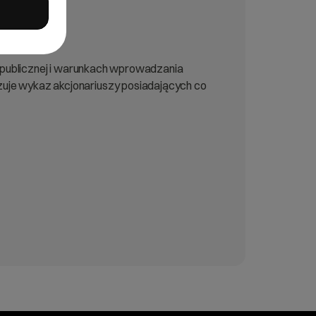
e publicznej i warunkach wprowadzania
zuje wykaz akcjonariuszy posiadających co