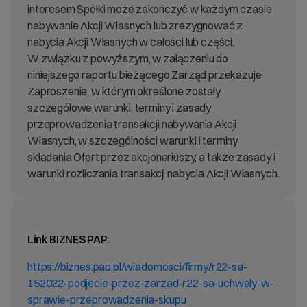
interesem Spółki może zakończyć w każdym czasie
nabywanie Akcji Własnych lub zrezygnować z
nabycia Akcji Własnych w całości lub części.
W związku z powyższym, w załączeniu do
niniejszego raportu bieżącego Zarząd przekazuje
Zaproszenie, w którym określone zostały
szczegółowe warunki, terminy i zasady
przeprowadzenia transakcji nabywania Akcji
Własnych, w szczególności warunki i terminy
składania Ofert przez akcjonariuszy, a także zasady i
warunki rozliczania transakcji nabycia Akcji Własnych.
Link BIZNES PAP:
https://biznes.pap.pl/wiadomosci/firmy/r22-sa-
152022-podjecie-przez-zarzad-r22-sa-uchwaly-w-
sprawie-przeprowadzenia-skupu