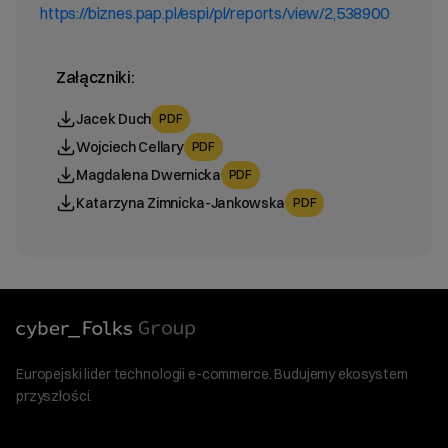
https://biznes.pap.pl/espi/pl/reports/view/2,538900
Załączniki:
Jacek Duch
PDF
Wojciech Cellary
PDF
Magdalena Dwernicka
PDF
Katarzyna Zimnicka-Jankowska
PDF
Europejski lider technologii e-commerce. Budujemy ekosystem
przyszłości.