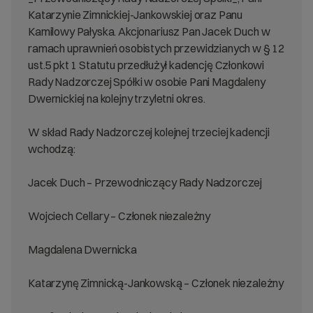
Katarzynie Zimnickiej-Jankowskiej oraz Panu
Kamilowy Pałyska. Akcjonariusz Pan Jacek Duch w
ramach uprawnień osobistych przewidzianych w § 12
ust.5 pkt 1 Statutu przedłużył kadencję Członkowi
Rady Nadzorczej Spółki w osobie Pani Magdaleny
Dwernickiej na kolejny trzyletni okres.
W skład Rady Nadzorczej kolejnej trzeciej kadencji
wchodzą:
Jacek Duch – Przewodniczący Rady Nadzorczej
Wojciech Cellary – Członek niezależny
Magdalena Dwernicka
Katarzynę Zimnicką-Jankowską – Członek niezależny