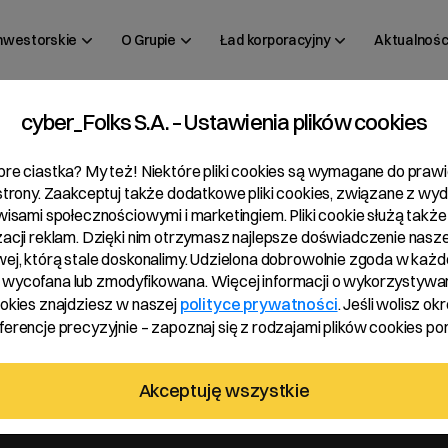
inwestorskie
O Grupie
Ład korporacyjny
Aktualnośc
cyber_Folks S.A. – Ustawienia plików cookies
 11/2024
bre ciastka? My też! Niektóre pliki cookies są wymagane do pra
 strony. Zaakceptuj także dodatkowe pliki cookies, związane z wy
rwisami społecznościowymi i marketingiem. Pliki cookie służą także
zacji reklam. Dzięki nim otrzymasz najlepsze doświadczenie nasze
wej, którą stale doskonalimy. Udzielona dobrowolnie zgoda w każde
wycofana lub zmodyfikowana. Więcej informacji o wykorzystywa
ookies znajdziesz w naszej
polityce prywatności
. Jeśli wolisz okr
erencje precyzyjnie – zapoznaj się z rodzajami plików cookies pon
alnego Zgromadzenia zwołanego na dzień 27.05.2024 roku w spr
Akceptuję wszystkie
, upoważnienia Zarządu Spółki do nabywania akcji własnych Spół
wania akcji własnych Spółki od akcjonariuszy będących jednocze