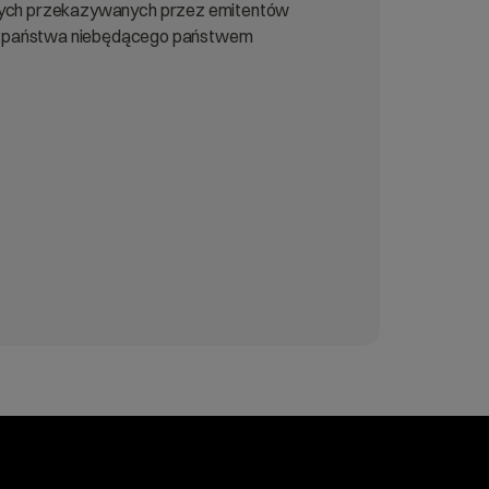
sowych przekazywanych przez emitentów
a państwa niebędącego państwem