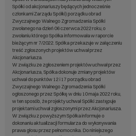
Spółki od akcjonariuszy będących jednocześnie
członkami Zarządu Spółki) porządku obrad
Zwyczajnego Walnego Zgromadzenia Spółki
zwołanego na dzień 06 czerwca 2022 roku, o
zwołaniu którego Spółka informowała w raporcie
bieżącym nr 7/2022. Spółka przekazuje w załączeniu
treść zgłoszonych projektów uchwał przez
Akcjonariusza.
W związku ze zgłoszeniem projektów uchwał przez
Akcjonariusza, Spółka dokonuje zmiany projektów
uchwał do punktów 12 i 17 porządku obrad
Zwyczajnego Walnego Zgromadzenia Spółki
ogłoszonego przez Spółkę w dniu 10 maja 2022 roku,
w ten sposób, że projekty uchwał Spółki zastępuje
projektami uchwał zgłoszonymi przez Akcjonariusza.
W związku z powyższym Spółka informuje o
dokonaniu aktualizacji formularza do wykonywania
prawa głosu przez pełnomocnika. Do niniejszego