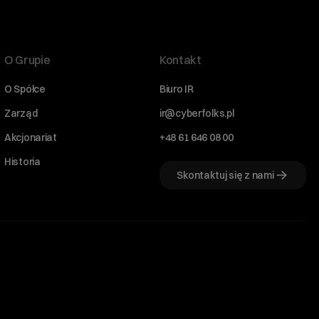
O Grupie
Kontakt
O Spółce
Biuro IR
Zarząd
ir@cyberfolks.pl
Akcjonariat
+48 61 646 08 00
Historia
Skontaktuj się z nami