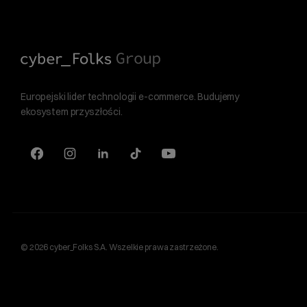
Europejski lider technologii e-commerce. Budujemy
ekosystem przyszłości.
© 2026 cyber_Folks S.A. Wszelkie prawa zastrzeżone.