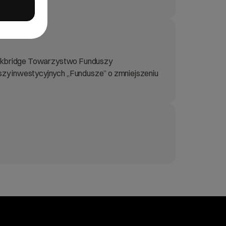
 Rockbridge Towarzystwo Funduszy
szy inwestycyjnych „Fundusze” o zmniejszeniu