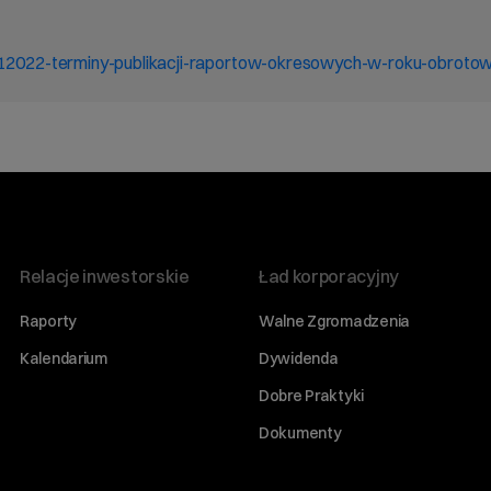
sa-12022-terminy-publikacji-raportow-okresowych-w-roku-obrot
Relacje inwestorskie
Ład korporacyjny
Raporty
Walne Zgromadzenia
Kalendarium
Dywidenda
Dobre Praktyki
Dokumenty