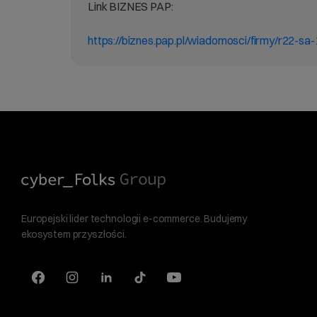
Link BIZNES PAP:
https://biznes.pap.pl/wiadomosci/firmy/r22-
Europejski lider technologii e-commerce. Budujemy
ekosystem przyszłości.