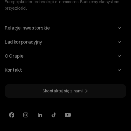
Europejski lider technologii e-commerce. Budujemy ekosystem
przyszłości.
Relacje inwestorskie
Raporty
Ład korporacyjny
Kalendarium
Walne Zgromadzenia
O Grupie
Dywidenda
O Spółce
Kontakt
Dobre Praktyki
Zarząd
Biuro IR
Dokumenty
Akcjonariat
Skontaktuj się z nami
ir@cyberfolks.pl
Historia
+48 61 646 08 00