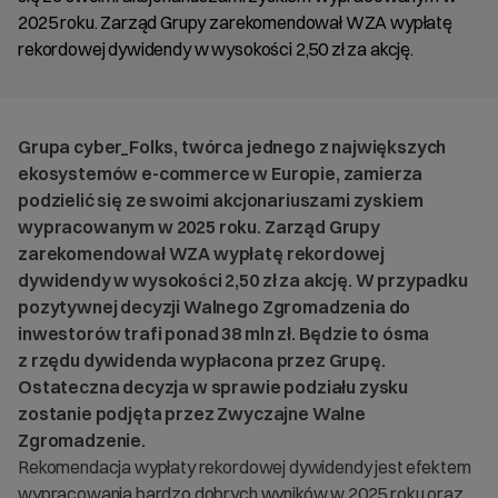
2025 roku. Zarząd Grupy zarekomendował WZA wypłatę
rekordowej dywidendy w wysokości 2,50 zł za akcję.
Grupa cyber_Folks, twórca jednego z największych
ekosystemów e-commerce w Europie, zamierza
podzielić się ze swoimi akcjonariuszami zyskiem
wypracowanym w 2025 roku. Zarząd Grupy
zarekomendował WZA wypłatę rekordowej
dywidendy w wysokości 2,50 zł za akcję. W przypadku
pozytywnej decyzji Walnego Zgromadzenia do
inwestorów trafi ponad 38 mln zł. Będzie to ósma
z rzędu dywidenda wypłacona przez Grupę.
Ostateczna decyzja w sprawie podziału zysku
zostanie podjęta przez Zwyczajne Walne
Zgromadzenie.
Rekomendacja wypłaty rekordowej dywidendy jest efektem
wypracowania bardzo dobrych wyników w 2025 roku oraz