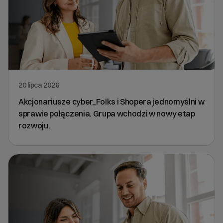
20 lipca 2026
Akcjonariusze cyber_Folks i Shopera jednomyślni w
sprawie połączenia. Grupa wchodzi w nowy etap
rozwoju.