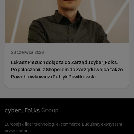
23 czerwca 2026
Łukasz Piecuch dołącza do Zarządu cyber_Folks.
Po połączeniu z Shoperem do Zarządu wejdą także
Paweł Lewkowicz i Patryk Pawlikowski
Europejski lider technologii e-commerce. Budujemy ekosystem
przyszłości.