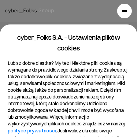
cyber_Folks S.A. – Ustawienia plików
cookies
Lubisz dobre ciastka? My też! Niektóre pliki cookies są
wymagane do prawidłowego działania strony. Zaakceptuj
także dodatkowe pliki cookies, związane z wydajnością
usług, serwisami społecznościowymi i marketingiem. Pliki
cookie służą także do personalizacji reklam. Dzięki nim
otrzymasz najlepsze doświadczenie naszej strony
internetowej, którą stale doskonalimy. Udzielona
dobrowolnie zgoda w każdej chwili może być wycofana
lub zmodyfikowana. Więcej informacji o
wykorzystywanych plikach cookies znajdziesz w naszej
polityce prywatności
. Jeśli wolisz określić swoje