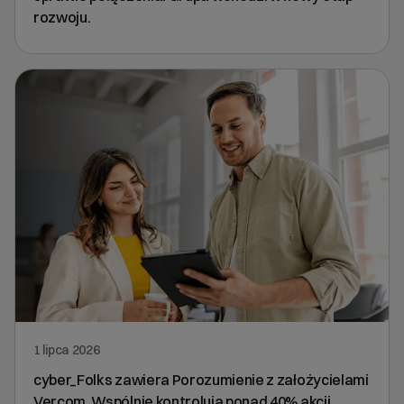
rozwoju.
1 lipca 2026
cyber_Folks zawiera Porozumienie z założycielami
Vercom. Wspólnie kontrolują ponad 40% akcji