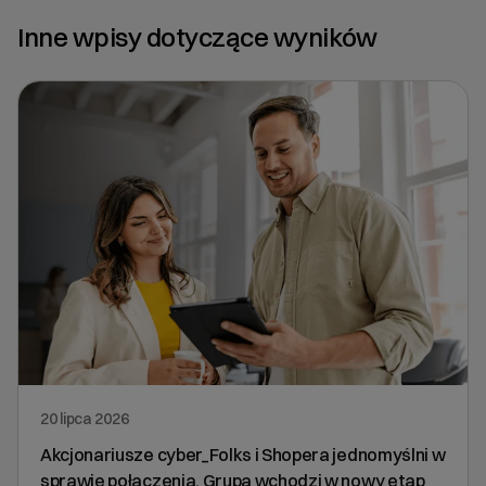
Inne wpisy dotyczące wyników
20 lipca 2026
Akcjonariusze cyber_Folks i Shopera jednomyślni w
sprawie połączenia. Grupa wchodzi w nowy etap