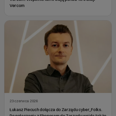
Vercom
23 czerwca 2026
Łukasz Piecuch dołącza do Zarządu cyber_Folks.
Po połączeniu z Shoperem do Zarządu wejdą także