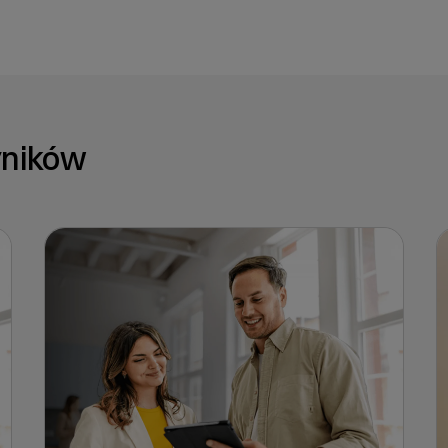
yników