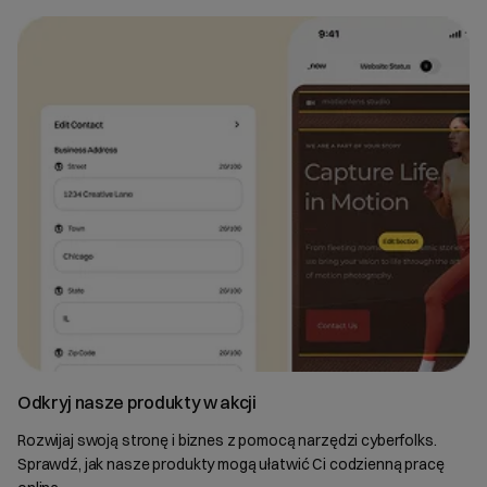
Odkryj nasze produkty w akcji
Rozwijaj swoją stronę i biznes z pomocą narzędzi cyberfolks.
Sprawdź, jak nasze produkty mogą ułatwić Ci codzienną pracę