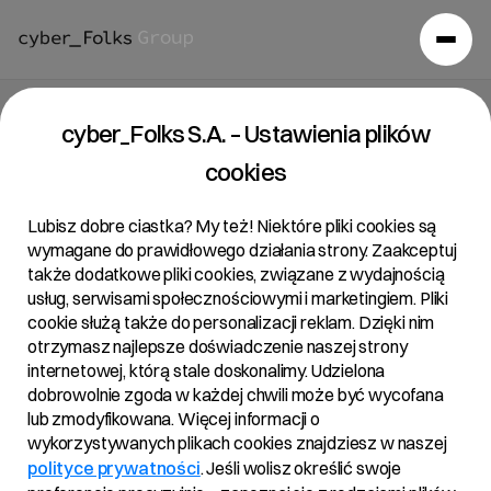
cyber_Folks S.A. – Ustawienia plików
cookies
Lubisz dobre ciastka? My też! Niektóre pliki cookies są
wymagane do prawidłowego działania strony. Zaakceptuj
także dodatkowe pliki cookies, związane z wydajnością
usług, serwisami społecznościowymi i marketingiem. Pliki
cookie służą także do personalizacji reklam. Dzięki nim
otrzymasz najlepsze doświadczenie naszej strony
internetowej, którą stale doskonalimy. Udzielona
dobrowolnie zgoda w każdej chwili może być wycofana
lub zmodyfikowana. Więcej informacji o
wykorzystywanych plikach cookies znajdziesz w naszej
polityce prywatności
. Jeśli wolisz określić swoje