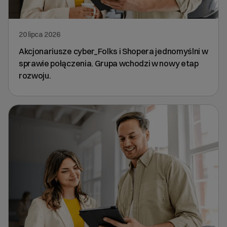
20 lipca 2026
Akcjonariusze cyber_Folks i Shopera jednomyślni w
sprawie połączenia. Grupa wchodzi w nowy etap
rozwoju.