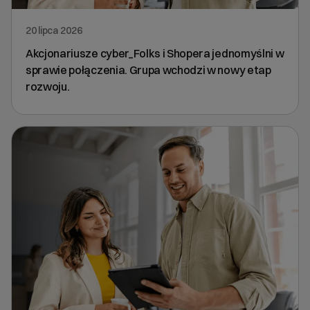
20 lipca 2026
Akcjonariusze cyber_Folks i Shopera jednomyślni w
sprawie połączenia. Grupa wchodzi w nowy etap
rozwoju.