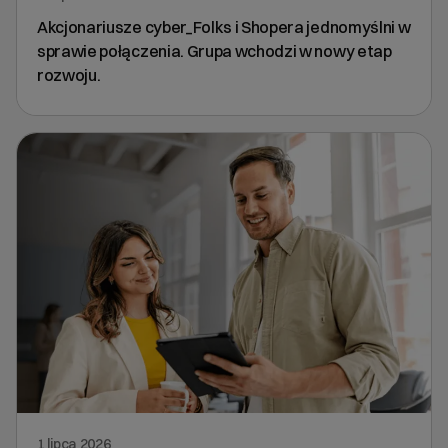
Akcjonariusze cyber_Folks i Shopera jednomyślni w
sprawie połączenia. Grupa wchodzi w nowy etap
rozwoju.
1 lipca 2026