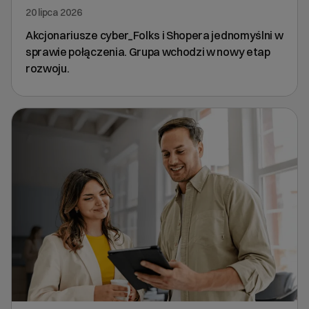
20 lipca 2026
Akcjonariusze cyber_Folks i Shopera jednomyślni w
sprawie połączenia. Grupa wchodzi w nowy etap
rozwoju.