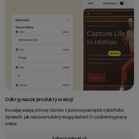
Odkryj nasze produkty w akcji
Rozwijaj swoją stronę i biznes z pomocą narzędzi cyberfolks.
Sprawdź, jak nasze produkty mogą ułatwić Ci codzienną pracę
online.
Zobacz więcej