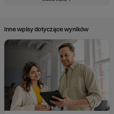
Inne wpisy dotyczące wyników