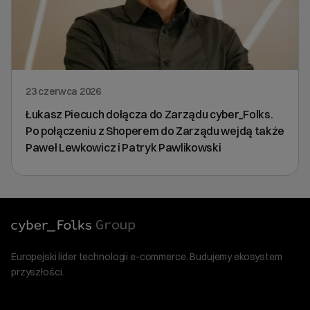
23 czerwca 2026
Łukasz Piecuch dołącza do Zarządu cyber_Folks.
Po połączeniu z Shoperem do Zarządu wejdą także
Paweł Lewkowicz i Patryk Pawlikowski
Europejski lider technologii e-commerce. Budujemy ekosystem
przyszłości.