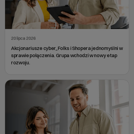
20 lipca 2026
Akcjonariusze cyber_Folks i Shopera jednomyślni w
sprawie połączenia. Grupa wchodzi w nowy etap
rozwoju.