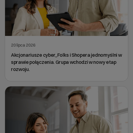
20 lipca 2026
Akcjonariusze cyber_Folks i Shopera jednomyślni w
sprawie połączenia. Grupa wchodzi w nowy etap
rozwoju.