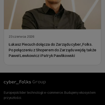
23 czerwca 2026
Łukasz Piecuch dołącza do Zarządu cyber_Folks.
Po połączeniu z Shoperem do Zarządu wejdą także
Paweł Lewkowicz i Patryk Pawlikowski
Europejski lider technologii e-commerce. Budujemy ekosystem
przyszłości.