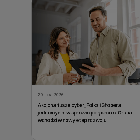
20 lipca 2026
Akcjonariusze cyber_Folks i Shopera
jednomyślni w sprawie połączenia. Grupa
wchodzi w nowy etap rozwoju.