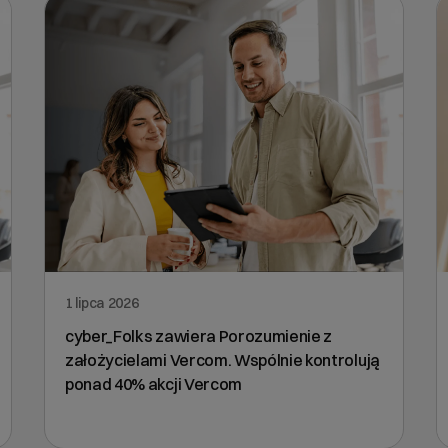
1 lipca 2026
cyber_Folks zawiera Porozumienie z
założycielami Vercom. Wspólnie kontrolują
ponad 40% akcji Vercom