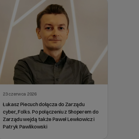
23 czerwca 2026
Łukasz Piecuch dołącza do Zarządu
cyber_Folks. Po połączeniu z Shoperem do
Zarządu wejdą także Paweł Lewkowicz i
Patryk Pawlikowski