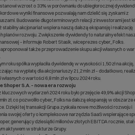
o stanowi wzrost o 33% w porównaniu do ubiegłorocznej dywidend
kordowe wyniki finansowe pozwalają nam dzielić się zyskami z
iuszami. Budowanie długoterminowych relacji z inwestorami jest 
 stabilny akcjonariat wspiera naszą dalszą ekspansję i realizację
h planów rozwoju. Zwiększenie dywidendy to naturalny efekt nasze
inansowej – informuje Robert Stasik, wiceprezes cyber_Folks.
aproponował także przeprowadzenie skupu akcji własnych o war
.
ym roku spółka wypłaciła dywidendę w wysokości 1,50 zł na akcję,
zając na wypłatę dla akcjonariuszy 21,2 mln zł – dodatkowo, reali
i własnych o wartości 6,8 mln zł w lipcu 2024 roku.
ie Shoper S.A. – nowa era rozwoju
 kluczowych wydarzeń 2024 roku było przejęcie 49,9% akcji Shop
 mln zł, co pozwoliło cyber_Folks na dalszą ekspansję w obszarze 
. Dzięki tej transakcji Grupa zyskała nowe możliwości rozwoju i
nia swojej oferty o kompleksowe narzędzia SaaS wspierające s
hoper, generujący dziesiątki milionów złotych EBITDA rocznie, stał 
m aktywem w strukturze Grupy.