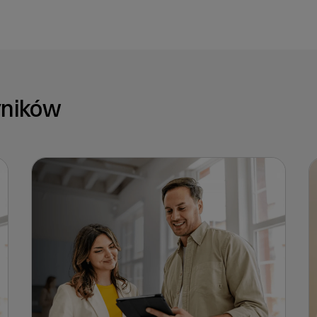
yników