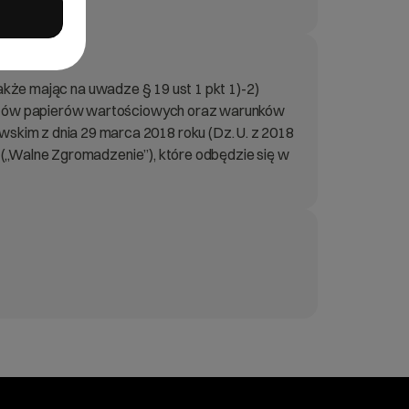
także mając na uwadze § 19 ust 1 pkt 1)-2)
entów papierów wartościowych oraz warunków
im z dnia 29 marca 2018 roku (Dz. U. z 2018
 („Walne Zgromadzenie”), które odbędzie się w