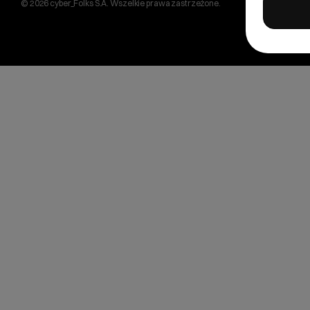
© 2026 cyber_Folks S.A. Wszelkie prawa zastrzeżone.