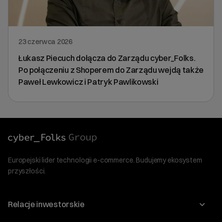
23 czerwca 2026
Łukasz Piecuch dołącza do Zarządu cyber_Folks.
Po połączeniu z Shoperem do Zarządu wejdą także
Paweł Lewkowicz i Patryk Pawlikowski
Europejski lider technologii e-commerce. Budujemy ekosystem
przyszłości.
Relacje inwestorskie