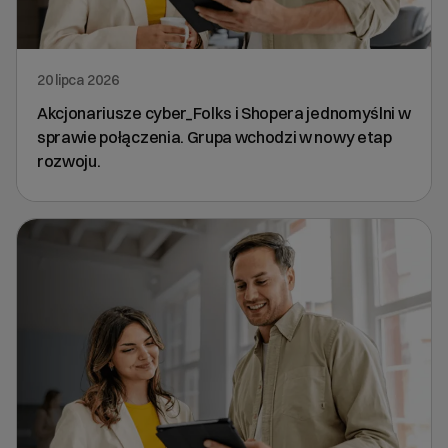
20 lipca 2026
Akcjonariusze cyber_Folks i Shopera jednomyślni w
sprawie połączenia. Grupa wchodzi w nowy etap
rozwoju.