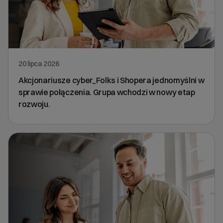
20 lipca 2026
Akcjonariusze cyber_Folks i Shopera jednomyślni w
sprawie połączenia. Grupa wchodzi w nowy etap
rozwoju.