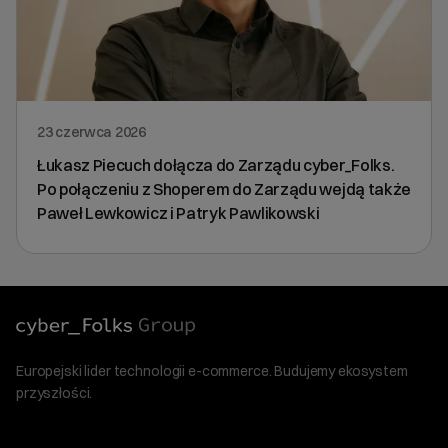
23 czerwca 2026
Łukasz Piecuch dołącza do Zarządu cyber_Folks.
Po połączeniu z Shoperem do Zarządu wejdą także
Paweł Lewkowicz i Patryk Pawlikowski
Europejski lider technologii e-commerce. Budujemy ekosystem
przyszłości.